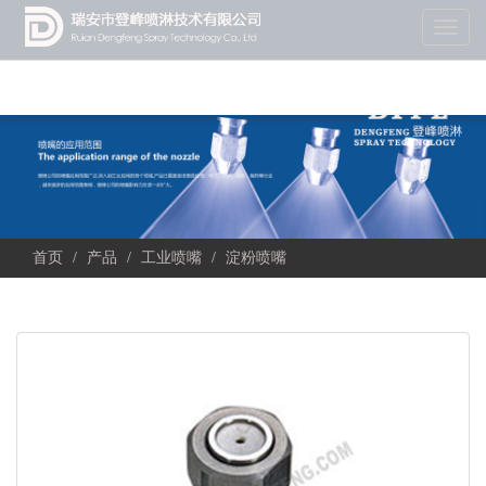
Toggl
naviga
首页
产品
工业喷嘴
淀粉喷嘴