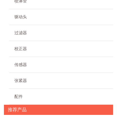
喷淋管
驱动头
过滤器
校正器
传感器
张紧器
配件
推荐产品