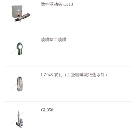
数控驱动头 Q218
…
喷嘴除尘喷嘴
…
LZ043 双孔（工业喷嘴裁纸边水针）
双孔裁纸边水针生产厂家 - 登峰工业喷嘴双孔裁
纸边水针是用于纸边切割的关键部件，…
GL050
…