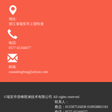
地址:
浙江省瑞安市上望街道
电话:
0577-65166077
邮箱:
ruiandengfeng@aliyun.com
©瑞安市登峰喷淋技术有限公司 All rights reserved
联系人：
蔡总：013587516838 018958801181
电话：0577-65166077