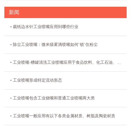
新闻
• 裁纸边水针工业喷嘴应用到哪些行业
• 除尘工业喷嘴：微米级雾滴喷嘴如何‘锁’住粉尘
• 工业喷嘴-槽罐清洗工业喷嘴应用于食品饮料、化工石油、环保环卫等十大行业
• 工业喷嘴形成特定流动形态
• 工业喷嘴包含工业烧嘴和普通工业喷嘴两大类
• 工业喷嘴一般应用有以下各类金属材质、树脂及陶瓷材质